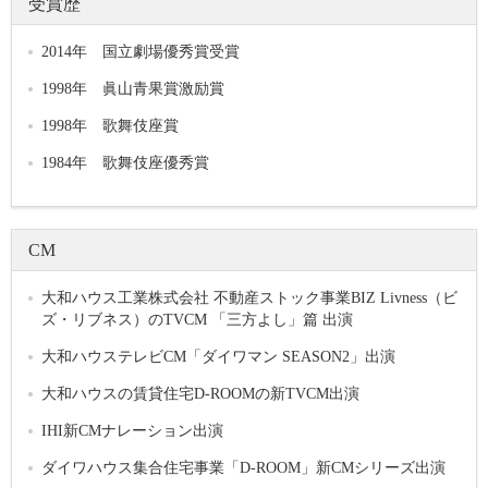
受賞歴
2014年 国立劇場優秀賞受賞
1998年 眞山青果賞激励賞
1998年 歌舞伎座賞
1984年 歌舞伎座優秀賞
CM
大和ハウス工業株式会社 不動産ストック事業BIZ Livness（ビ
ズ・リブネス）のTVCM 「三方よし」篇 出演
大和ハウステレビCM「ダイワマン SEASON2」出演
大和ハウスの賃貸住宅D-ROOMの新TVCM出演
IHI新CMナレーション出演
ダイワハウス集合住宅事業「D-ROOM」新CMシリーズ出演