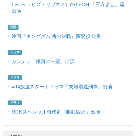
Livness（ビズ・リブネス）のTVCM 「三方よし」篇
出演
映画
映画『キングダム 魂の決戦』蒙驁役出演
ドラマ
カンテレ「銀河の一票」出演
ドラマ
4/14放送スタートドラマ「夫婦別姓刑事」出演
ドラマ
NHKスペシャル時代劇「眠狂四郎」出演