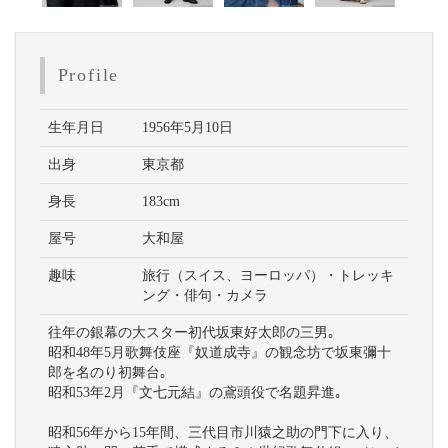
Profile
生年月日
1956年5月10日
出身
東京都
身長
183cm
屋号
大和屋
趣味
旅行（スイス、ヨーロッパ）・トレッキ
ング・俳句・カメラ
往年の銀幕の大スター初代坂東好太郎の三男｡
昭和48年5月歌舞伎座『奴道成寺』の観念坊で坂東彌十
郎を名のり初舞台｡
昭和53年2月『文七元結』の鳶頭役で名題昇進｡
昭和56年から15年間、三代目市川猿之助の門下に入り、