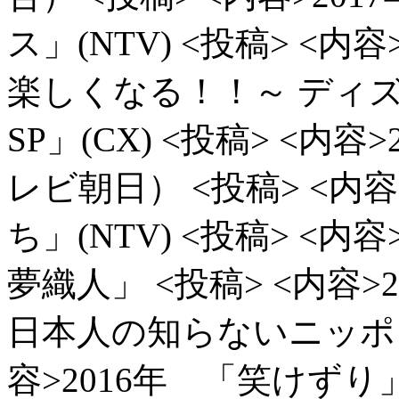
ス」(NTV)
<投稿> <内容
楽しくなる！！～ ディ
SP」(CX)
<投稿> <内容
レビ朝日）
<投稿> <内
ち」(NTV)
<投稿> <内
夢織人」
<投稿> <内容
日本人の知らないニッポン
容>2016年 「笑けずり