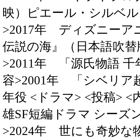
映）ピエール・シルベル
>2017年 ディズニー
伝説の海』（日本語吹替
>2011年 「源氏物語 
容>2001年 「シベリ
年役
<ドラマ> <投稿> 
雄SF短編ドラマ シーズ
>2024年 世にも奇妙な