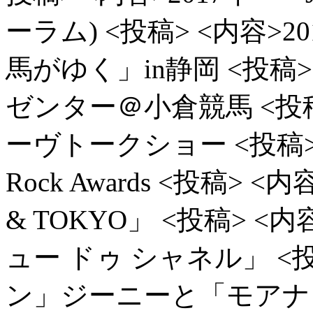
ーラム)
<投稿> <内容>
馬がゆく」in静岡
<投稿>
ゼンター＠小倉競馬
<投
ーヴトークショー
<投稿>
Rock Awards
<投稿> <内容
& TOKYO」
<投稿> <内
ュー ドゥ シャネル」
<
ン」ジーニーと「モアナ