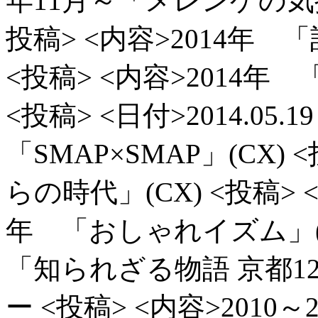
年11月～「メレンゲの気
投稿> <内容>2014年
<投稿> <内容>2014年
<投稿> <日付>2014.05.19
「SMAP×SMAP」(CX)
<
らの時代」(CX)
<投稿> <
年 「おしゃれイズム」(
「知られざる物語 京都12
ー
<投稿> <内容>201