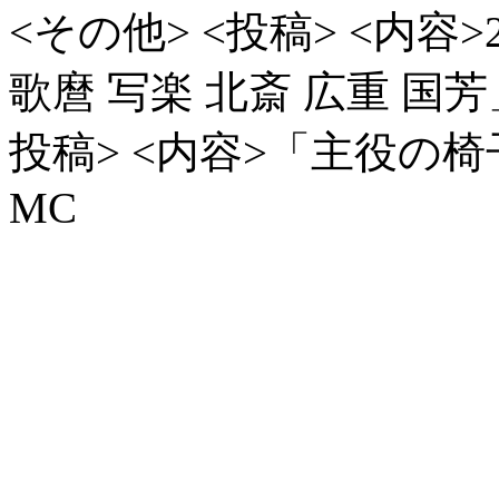
<その他> <投稿> <内容
歌麿 写楽 北斎 広重 
投稿> <内容>「主役の
MC