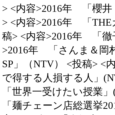
> <内容>2016年 「櫻井
> <内容>2016年 「T
稿> <内容>2016年 「徹
>2016年 「さんま＆
SP」（NTV）
<投稿> <
で得する人損する人」(NT
「世界一受けたい授業」(N
「麺チェーン店総選挙201