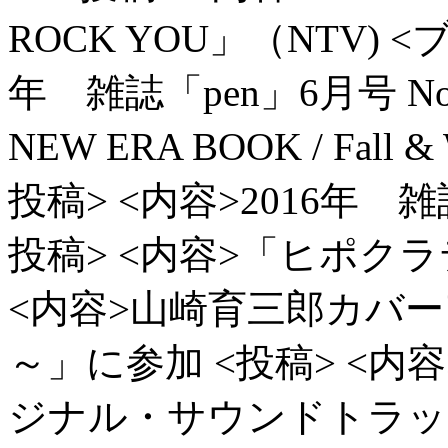
ROCK YOU」（NTV)
<ブ
年 雑誌「pen」6月号 No.
NEW ERA BOOK / Fall 
投稿> <内容>2016年 
投稿> <内容>「ヒポク
<内容>山崎育三郎カバーアルバ
～」に参加
<投稿> <
ジナル・サウンドトラッ