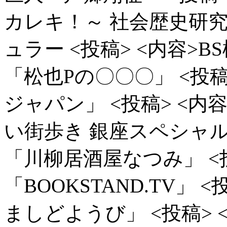
カレキ！～ 社会歴史研究
ュラー
<投稿> <内容>
「松也Pの〇〇〇」
<投
ジャパン」
<投稿> <
い街歩き 銀座スペシャ
「川柳居酒屋なつみ」
<
「BOOKSTAND.TV」
<
ましどようび」
<投稿>