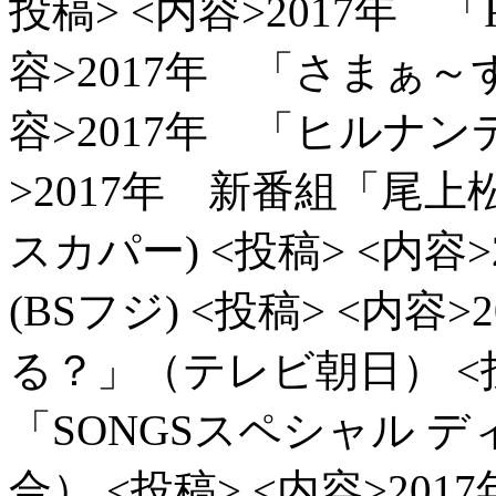
投稿> <内容>2017年 「
容>2017年 「さまぁ～
容>2017年 「ヒルナンデ
>2017年 新番組「尾
スカパー)
<投稿> <内容
(BSフジ)
<投稿> <内容
る？」（テレビ朝日）
<
「SONGSスペシャル 
合）
<投稿> <内容>2