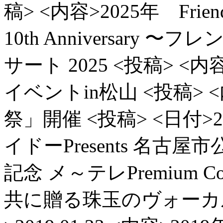
稿> <内容>2025年 Friends 
10th Anniversar
サート 2025
<投稿> <内
イベントin松山
<投稿>
祭」開催
<投稿> <日付>20
イドーPresents 名
記念 メ～テレPremium 
共に贈る珠玉のヴォーカ