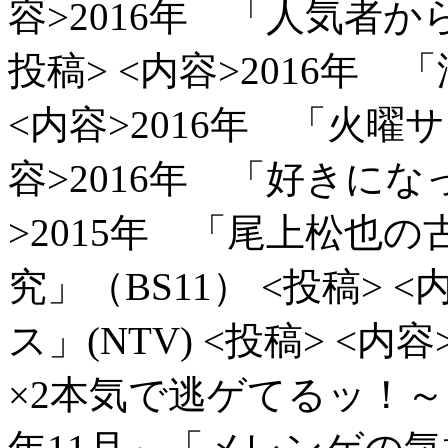
容>2016年 「人気者から
投稿> <内容>2016年 「
<内容>2016年 「火曜サ
容>2016年 「好きになっ
>2015年 「尾上松也
究」（BS11）
<投稿> <
ス」(NTV)
<投稿> <内
×2本気で逃ゲてるッ！～