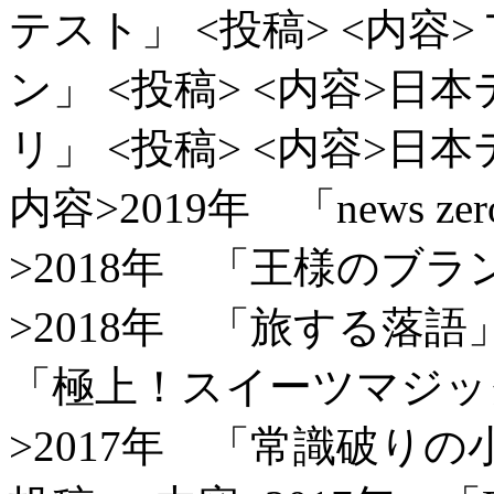
テスト」
<投稿> <内
ン」
<投稿> <内容>
リ」
<投稿> <内容>日
内容>2019年 「news z
>2018年 「王様のブラ
>2018年 「旅する落語」
「極上！スイーツマジック」
>2017年 「常識破りの