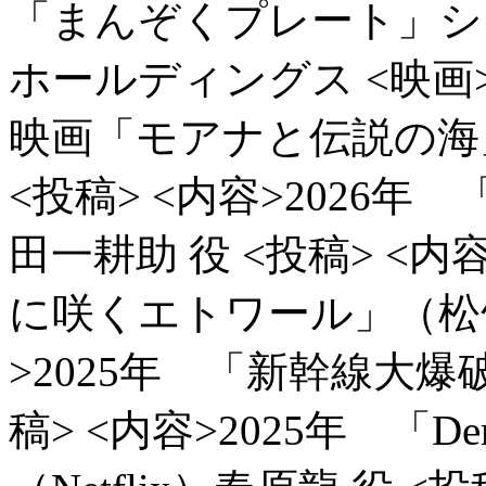
「まんぞくプレート」
ホールディングス
<映画
映画「モアナと伝説の海
<投稿> <内容>2026
田一耕助 役
<投稿> <内
に咲くエトワール」（松
>2025年 「新幹線大爆破
稿> <内容>2025年 「De