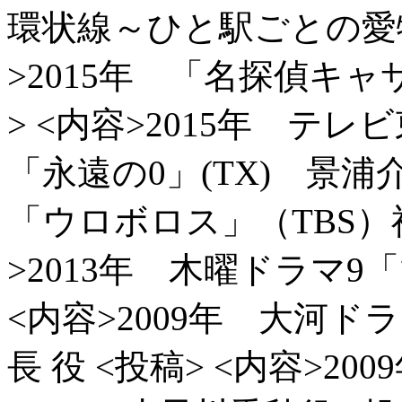
環状線～ひと駅ごとの愛
>2015年 「名探偵キ
> <内容>2015年 テ
「永遠の0」(TX) 景浦
「ウロボロス」（TBS）
>2013年 木曜ドラマ9
<内容>2009年 大河
長 役
<投稿> <内容>2