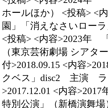
ホールほか）
<投稿> <
園」「消えなさいローラ
<投稿> <内容>2023
（東京芸術劇場 シアター
付>2018.09.15
<内容>20
クベス」disc2 主演
>2017.12.01
<内容>201
特別公演」（新橋演舞場