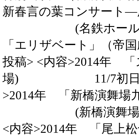
新春言の葉コンサート―
(名鉄ホール
「エリザベート」（帝国
投稿> <内容>2014年
場) 11/7初日～1
>2014年 「新橋演舞場
(新橋演舞場)9/2
<内容>2014年 「尾上松也／