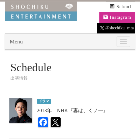
School
Instagram
@shochiku_enta
Menu
Schedule
出演情報
ドラマ
2013年 NHK『妻は、くノ一』