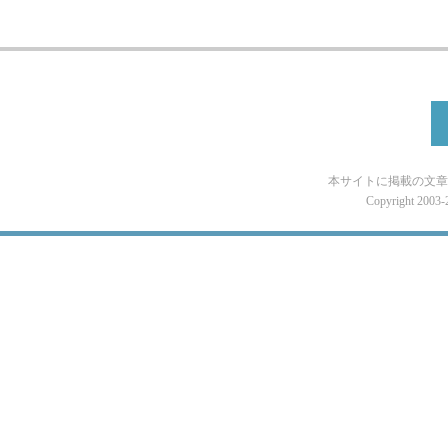
本サイトに掲載の文章
Copyright 2003