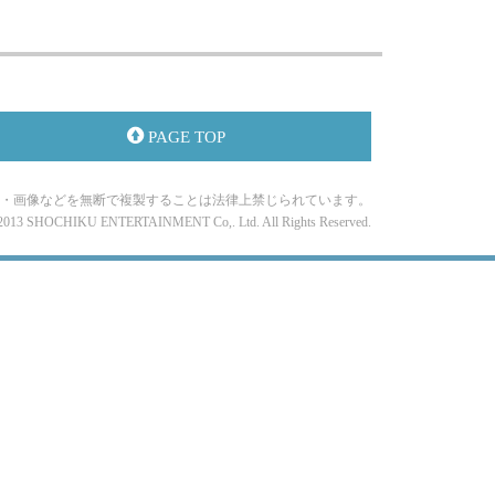
PAGE TOP
・画像などを無断で複製することは法律上禁じられています。
-2013 SHOCHIKU ENTERTAINMENT Co,. Ltd. All Rights Reserved.