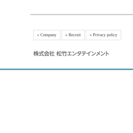
» Company
» Recruit
» Privacy policy