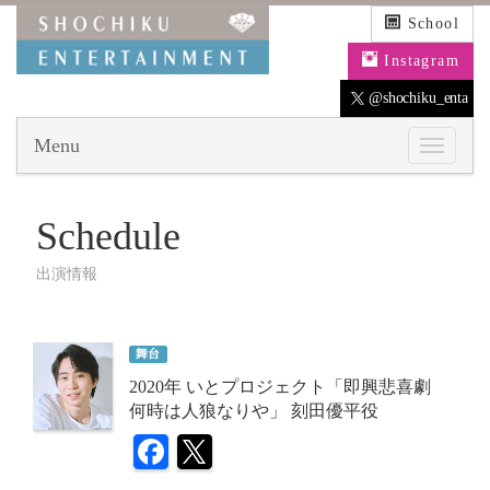
School
Instagram
@shochiku_enta
Menu
Schedule
出演情報
舞台
2020年 いとプロジェクト「即興悲喜劇
何時は人狼なりや」 刻田優平役