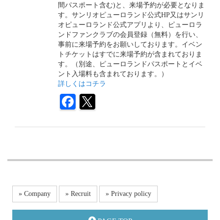
間パスポート含む
)
と、来場予約が必要となりま
す。サンリオピューロランド公式
HP
又はサンリ
オピューロランド公式アプリより、ピューロラ
ンドファンクラブの会員登録（無料）を行い、
事前に来場予約をお願いしております。イベン
トチケットはすでに来場予約が含まれておりま
す。（別途、ピューロランドパスポートとイベ
ント入場料も含まれております。）
詳しくはコチラ
» Company
» Recruit
» Privacy policy