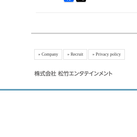
» Company
» Recruit
» Privacy policy