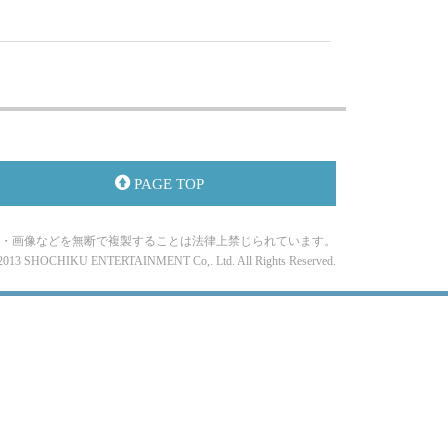
PAGE TOP
・画像などを無断で複製することは法律上禁じられています。
-2013 SHOCHIKU ENTERTAINMENT Co,. Ltd. All Rights Reserved.