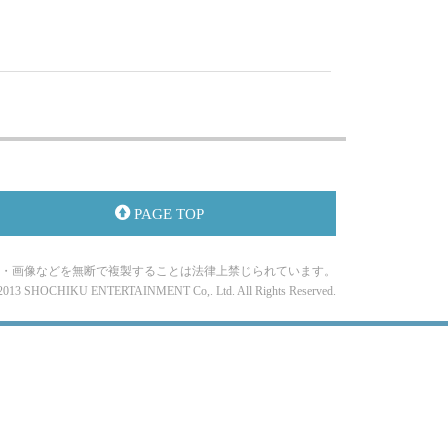
PAGE TOP
・画像などを無断で複製することは法律上禁じられています。
-2013 SHOCHIKU ENTERTAINMENT Co,. Ltd. All Rights Reserved.