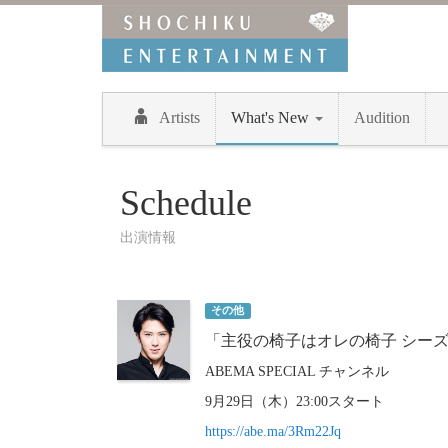
Artists
What's New
Audition
Schedule
出演情報
その他
「主役の椅子はオレの椅子 シーズ
ABEMA SPECIAL チャンネル
9月29日（木）23:00スタート
https://abe.ma/3Rm22Jq