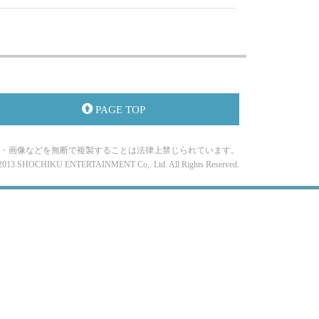
PAGE TOP
・画像などを無断で複製することは法律上禁じられています。
-2013 SHOCHIKU ENTERTAINMENT Co,. Ltd. All Rights Reserved.