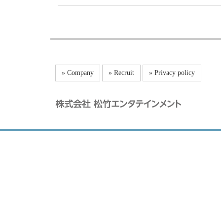
» Company
» Recruit
» Privacy policy