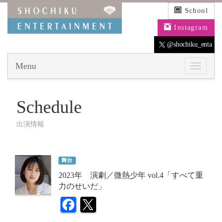
School
Instagram
@shochiku_enta
Menu
Schedule
出演情報
舞台
2023年 演劇／微熱少年 vol.4「すべて重
力のせいだ」