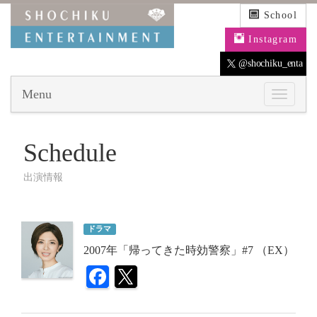
School
Instagram
@shochiku_enta
Menu
Schedule
出演情報
ドラマ
2007年「帰ってきた時効警察」#7 （EX）