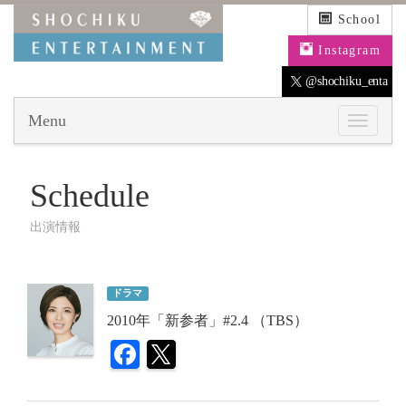
School
Instagram
@shochiku_enta
Menu
Schedule
出演情報
ドラマ
2010年「新参者」#2.4 （TBS）