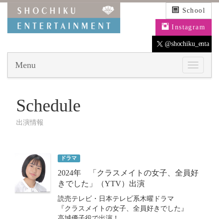
School
Instagram
@shochiku_enta
Menu
Schedule
出演情報
ドラマ
2024年 「クラスメイトの女子、全員好
きでした」（YTV）出演
読売テレビ・日本テレビ系木曜ドラマ
『クラスメイトの女子、全員好きでした』
高城優子役で出演！