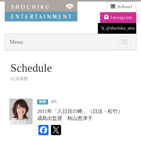
School
Instagram
@shochiku_enta
Menu
Schedule
出演情報
005
映画
2011年「八日目の蝉」（日活・松竹）
成島出監督 秋山恵津子