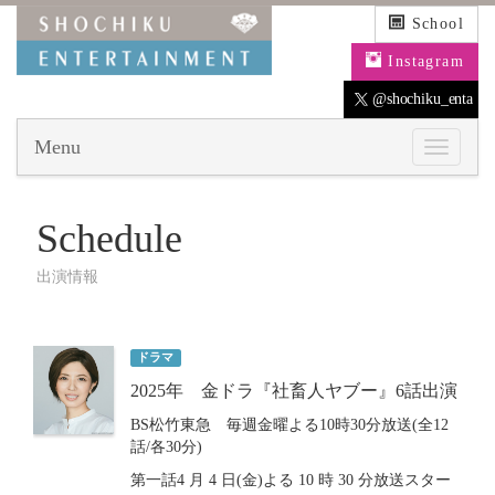
School
Instagram
@shochiku_enta
Menu
Schedule
出演情報
ドラマ
2025年 金ドラ『社畜人ヤブー』6話出演
BS松竹東急 毎週金曜よる10時30分放送(全12
話/各30分)
第一話4 月 4 日(金)よる 10 時 30 分放送スター