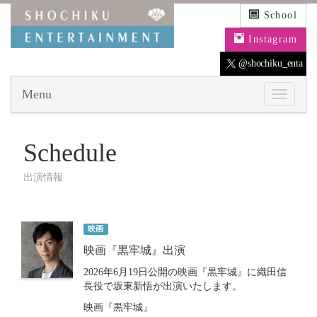
School
Instagram
@shochiku_enta
Menu
Schedule
出演情報
映画
映画『黒牢城』出演
2026年6月19日公開の映画『黒牢城』に織田信
長役で坂東新悟が出演いたします。
映画『黒牢城』