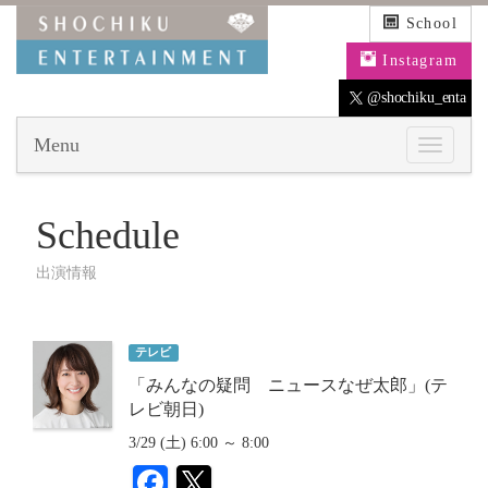
School
Instagram
@shochiku_enta
Menu
Schedule
出演情報
テレビ
「みんなの疑問 ニュースなぜ太郎」(テ
レビ朝日)
3/29 (土) 6:00 ～ 8:00