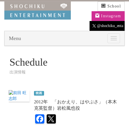
School
Instagram
@shochiku_enta
Menu
Schedule
出演情報
映画
2012年 「おかえり、はやぶさ」（本木
克英監督）岩松風也役