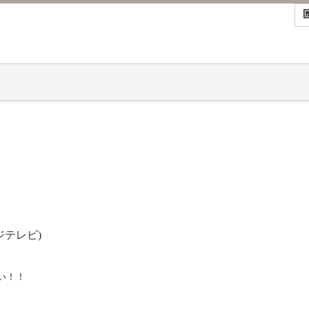
ジテレビ)
い！！