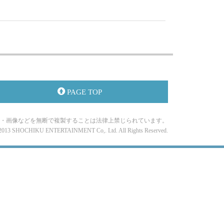
PAGE TOP
・画像などを無断で複製することは法律上禁じられています。
-2013 SHOCHIKU ENTERTAINMENT Co,. Ltd. All Rights Reserved.