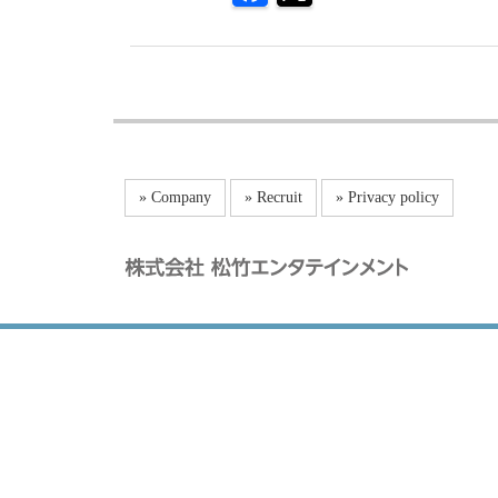
» Company
» Recruit
» Privacy policy