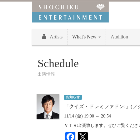
Artists
What's New
Audition
Schedule
出演情報
お知らせ
「クイズ・ドレミファドン!」(フ
11/14 (金) 19:00 ～ 20:54
ＶＴＲ出演致します。ぜひご覧くださ