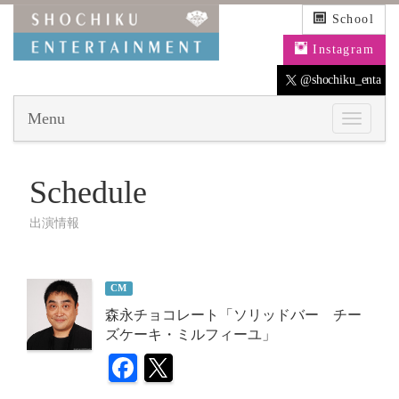
School
Instagram
@shochiku_enta
Menu
Schedule
出演情報
CM
森永チョコレート「ソリッドバー チー
ズケーキ・ミルフィーユ」