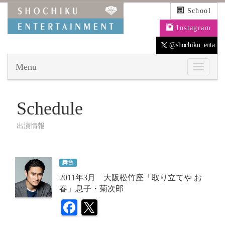
School
Instagram
@shochiku_enta
Menu
Schedule
出演情報
舞台
2011年3月 大阪松竹座「取り立てや お
春」息子・菊次郎