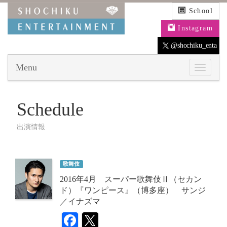
School
Instagram
@shochiku_enta
Menu
Schedule
出演情報
歌舞伎
2016年4月 スーパー歌舞伎Ⅱ（セカン
ド）『ワンピース』（博多座） サンジ
／イナズマ