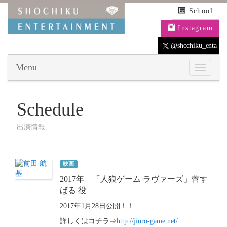
School
Instagram
@shochiku_enta
Menu
Schedule
出演情報
映画
2017年 「人狼ゲーム ラヴァーズ」菅す
ばる 役
2017年1月28日公開！！
詳しくはコチラ⇒
http://jinro-game.net/