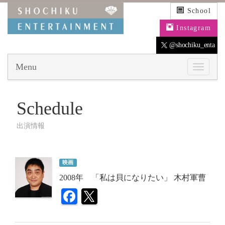
School
Instagram
@shochiku_enta
Menu
Schedule
出演情報
映画
2008年 「私は貝になりたい」 木村軍曹