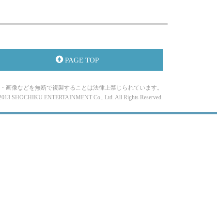
PAGE TOP
・画像などを無断で複製することは法律上禁じられています。
-2013 SHOCHIKU ENTERTAINMENT Co,. Ltd. All Rights Reserved.