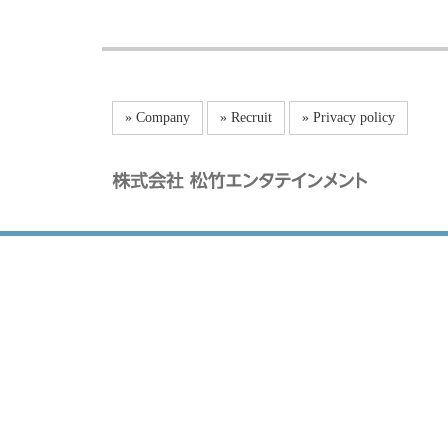
» Company
» Recruit
» Privacy policy