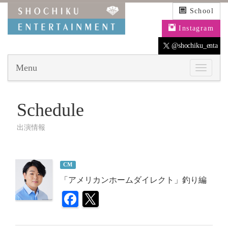
School
Instagram
@shochiku_enta
Menu
Schedule
出演情報
CM
「アメリカンホームダイレクト」釣り編