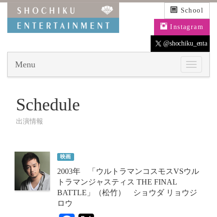
School
Instagram
@shochiku_enta
Menu
Schedule
出演情報
映画
2003年 「ウルトラマンコスモスVSウル
トラマンジャスティス THE FINAL
BATTLE」（松竹） ショウダ リョウジ
ロウ