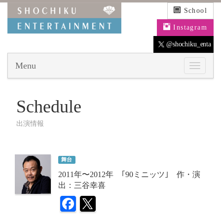
School
Instagram
@shochiku_enta
Menu
Schedule
出演情報
舞台
2011年〜2012年 ｢90ミニッツ｣ 作・演
出：三谷幸喜