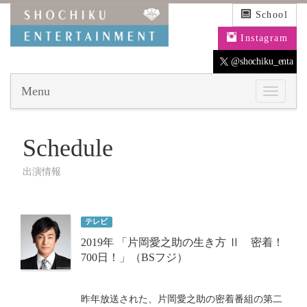
School
Instagram
@shochiku_enta
Menu
Schedule
出演情報
テレビ
2019年 「片岡愛之助の生き方 Ⅱ 密着！
700日！」（BSフジ）
昨年放送された、片岡愛之助の密着番組の第二