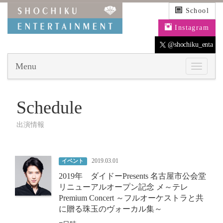
School
Instagram
@shochiku_enta
Menu
Schedule
出演情報
2019.03.01
イベント
2019年 ダイドーPresents 名古屋市公会堂
リニューアルオープン記念 メ～テレ
Premium Concert ～フルオーケストラと共
に贈る珠玉のヴォーカル集～