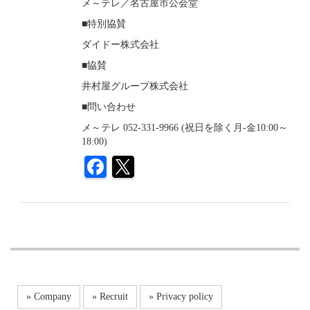
メ～テレ／名古屋市公会堂
■特別協賛
ダイドー株式会社
■協賛
井村屋グループ株式会社
■問い合わせ
メ～テレ 052-331-9966 (祝日を除く月-金10:00～
18:00)
» Company
» Recruit
» Privacy policy