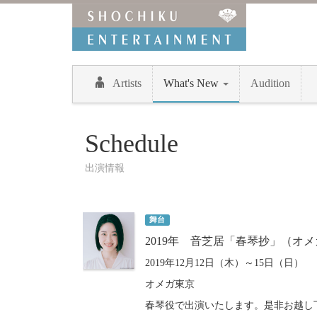
Artists
What's New
Audition
Schedule
出演情報
舞台
2019年 音芝居「春琴抄」（オ
2019年12月12日（木）～15日（日）
オメガ東京
春琴役で出演いたします。是非お越し