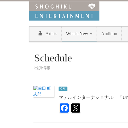
Artists
What's New
Audition
Schedule
出演情報
CM
マテルインターナショナル 「U