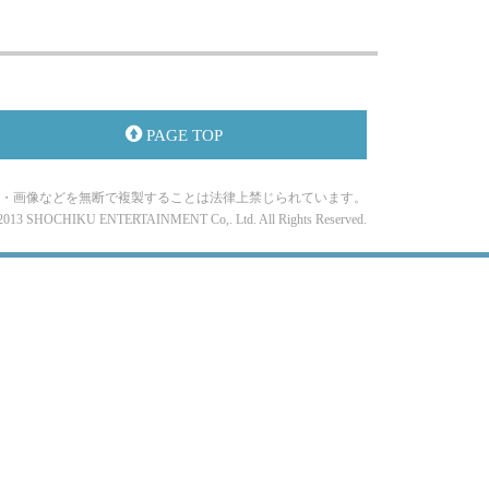
PAGE TOP
・画像などを無断で複製することは法律上禁じられています。
-2013 SHOCHIKU ENTERTAINMENT Co,. Ltd. All Rights Reserved.