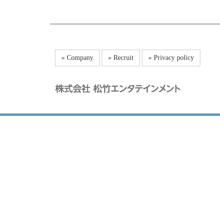
» Company
» Recruit
» Privacy policy