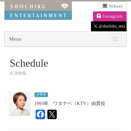
School
Instagram
@shochiku_enta
Menu
Schedule
出演情報
ドラマ
1993年 ワタナベ（KTV）由貴役