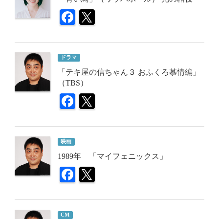
ドラマ
「テキ屋の信ちゃん３ おふくろ慕情編」
（TBS）
映画
1989年 「マイフェニックス」
CM