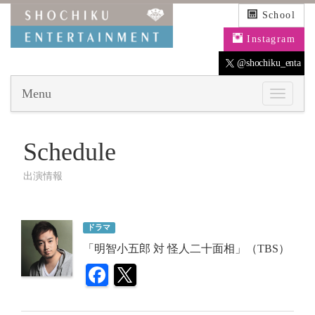
School
Instagram
@shochiku_enta
Menu
Schedule
出演情報
ドラマ
「明智小五郎 対 怪人二十面相」（TBS）