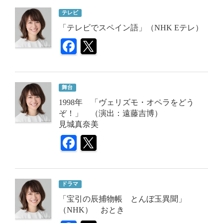
テレビ
「テレビでスペイン語」（NHK Eテレ）
舞台
1998年 「ヴェリズモ・オペラをどう
ぞ！」 （演出：遠藤吉博）
見城真奈美
ドラマ
「宝引の辰捕物帳 とんぼ玉異聞」
（NHK） おとき