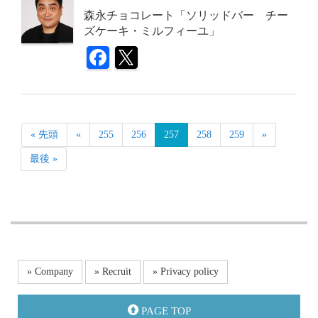
森永チョコレート「ソリッドバー チー
ズケーキ・ミルフィーユ」
« 先頭
«
255
256
257
258
259
»
最後 »
» Company
» Recruit
» Privacy policy
PAGE TOP