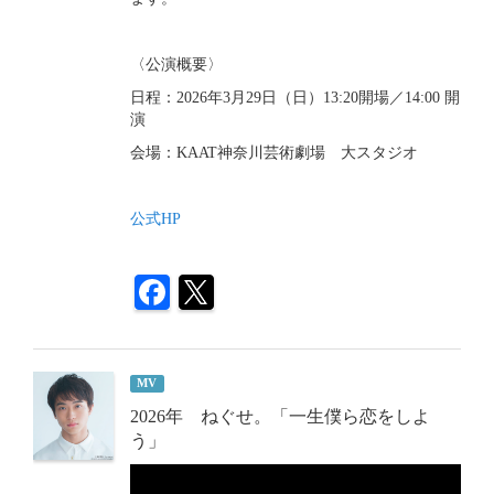
〈公演概要〉
日程：2026年3月29日（日）
13:20開場／14:00
開
演
会場：KAAT神奈川芸術劇場 大スタジオ
公式HP
MV
2026年 ねぐせ。「一生僕ら恋をしよ
う」