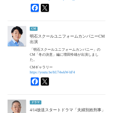
CM
明石スクールユニフォームカンパニーCM
出演
「明石スクールユニフォームカンパニー」の
CM「冬の決意」編に増田怜雄が出演しまし
た。
CMギャラリー
https://youtu.be/hU74wkW-hF4
ドラマ
4/14放送スタートドラマ「夫婦別姓刑事」