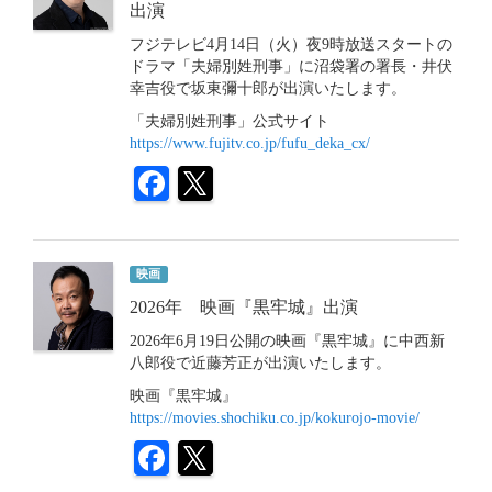
出演
フジテレビ4月14日（火）夜9時放送スタートの
ドラマ「夫婦別姓刑事」に沼袋署の署長・井伏
幸吉役で坂東彌十郎が出演いたします。
「夫婦別姓刑事」公式サイト
https://www.fujitv.co.jp/fufu_deka_cx/
映画
2026年 映画『黒牢城』出演
2026年6月19日公開の映画『黒牢城』に中西新
八郎役で近藤芳正が出演いたします。
映画『黒牢城』
https://movies.shochiku.co.jp/kokurojo-movie/