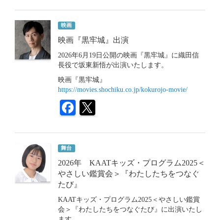
映画
映画『黒牢城』出演
2026年6月19日公開の映画『黒牢城』に織田信
長役で坂東新悟が出演いたします。
映画『黒牢城』
https://movies.shochiku.co.jp/kokurojo-movie/
舞台
2026年 KAATキッズ・プログラム2025＜
やさしい鑑賞会＞『わたしたちをつなぐ
たび』
KAATキッズ・プログラム2025＜やさしい鑑賞
会＞『わたしたちをつなぐたび』に出演いたし
ます。