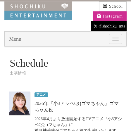
School
Instagram
@shochiku_enta
Menu
Schedule
出演情報
アニメ
2026年『小3アシベQQゴマちゃん』ゴマ
ちゃん役
2026年4月より放送開始するTVアニメ『小3アシ
ベQQゴマちゃん』に
神月柚莉愛がゴマちゃん役で出演いたします。