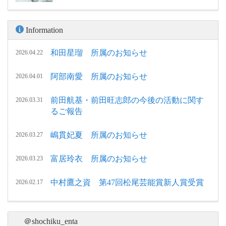
Information
和田星瑠 所属のお知らせ
2026.04.22
阿部南愛 所属のお知らせ
2026.04.01
前田航基・前田旺志郎の今後の活動に関す
2026.03.31
るご報告
嶋貫妃夏 所属のお知らせ
2026.03.27
富居玲衣 所属のお知らせ
2026.03.23
中村鷹之資 第47回松尾芸能賞新人賞受賞
2026.02.17
＠shochiku_enta