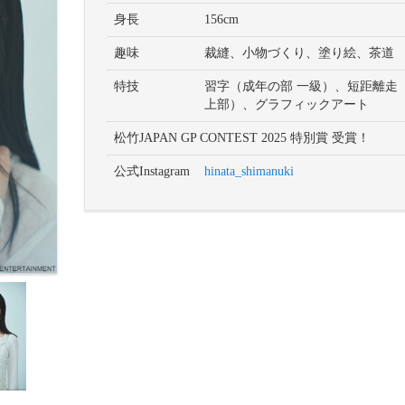
身長
156cm
趣味
裁縫、小物づくり、塗り絵、茶道
特技
習字（成年の部 一級）、短距離走
上部）、グラフィックアート
松竹JAPAN GP CONTEST 2025 特別賞 受賞！
公式Instagram
hinata_shimanuki