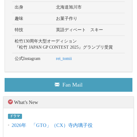
出身
北海道旭川市
趣味
お菓子作り
特技
英語ディベート スキー
松竹130周年大型オーディション
『松竹 JAPAN GP CONTEST 2025』グランプリ受賞
公式Instagram
rei_tomii
Fan Mail
What’s New
ドラマ
2026年 「GTO」（CX）寺内璃子役