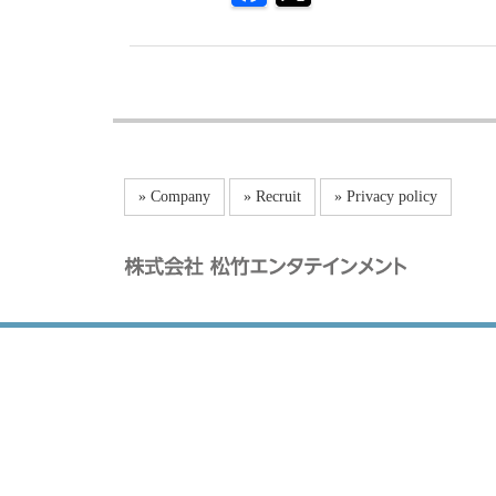
» Company
» Recruit
» Privacy policy