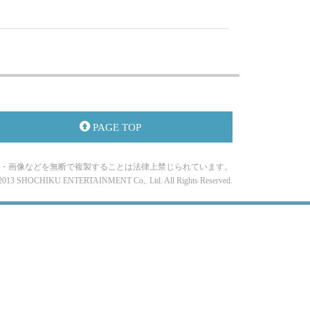
PAGE TOP
・画像などを無断で複製することは法律上禁じられています。
-2013 SHOCHIKU ENTERTAINMENT Co,. Ltd. All Rights Reserved.