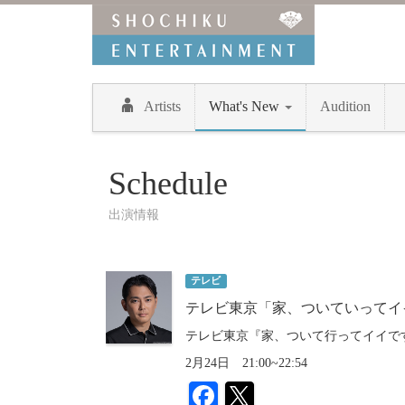
Artists
What's New
Audition
Schedule
出演情報
テレビ
テレビ東京「家、ついていってイ
テレビ東京『家、ついて行ってイイで
2月24日 21:00~22:54