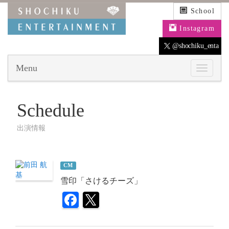
School
Instagram
@shochiku_enta
Menu
Schedule
出演情報
CM
雪印「さけるチーズ」