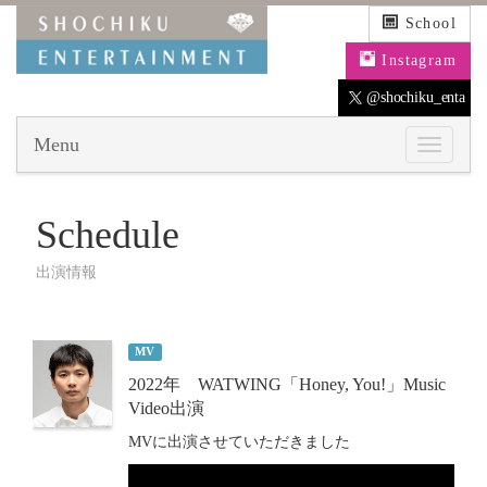
School
Instagram
@shochiku_enta
Menu
Schedule
出演情報
MV
2022年 WATWING「Honey, You!」Music
Video出演
MVに出演させていただきました