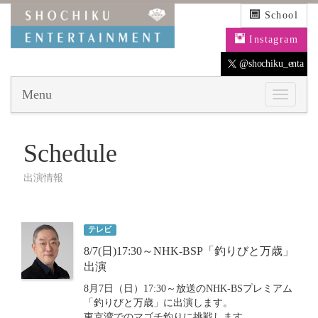
School
Instagram
@shochiku_enta
Menu
Schedule
出演情報
テレビ
8/7(日)17:30～NHK-BSP「釣りびと万歳」
出演
8月7日（日）17:30～放送のNHK-BSプレミアム
「釣りびと万歳」に出演します。
東京湾でのマゴチ釣りに挑戦します。