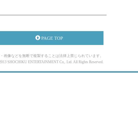
PAGE TOP
・画像などを無断で複製することは法律上禁じられています。
-2013 SHOCHIKU ENTERTAINMENT Co,. Ltd. All Rights Reserved.