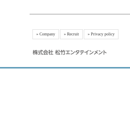
» Company
» Recruit
» Privacy policy