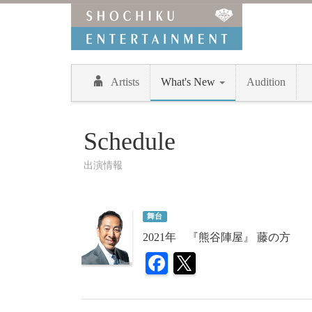
Artists
What's New
Audition
Schedule
出演情報
舞台
2021年 『熊谷陣屋』 藤の方