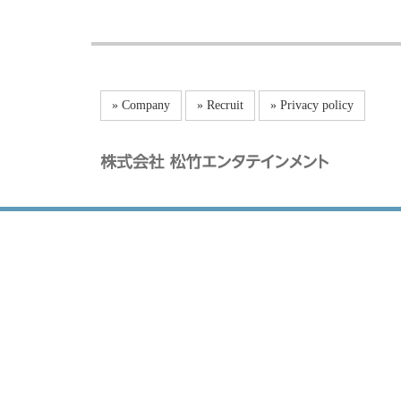
» Company
» Recruit
» Privacy policy