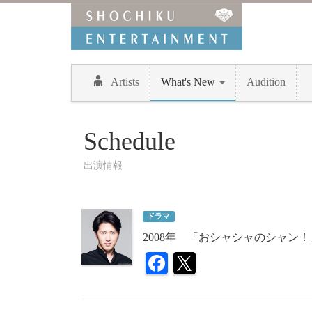
Artists
What's New
Audition
Schedule
出演情報
ドラマ
2008年 「おシャシャのシャン