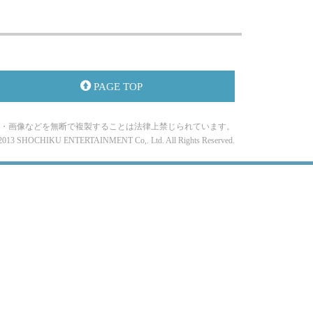
PAGE TOP
・画像などを無断で複製することは法律上禁じられています。
-2013 SHOCHIKU ENTERTAINMENT Co,. Ltd. All Rights Reserved.