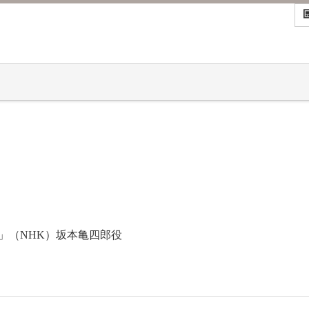
！」（NHK）坂本亀四郎役