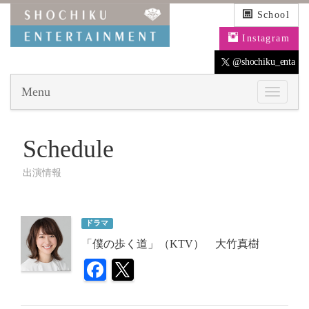
School
Instagram
@shochiku_enta
Menu
Schedule
出演情報
ドラマ
「僕の歩く道」（KTV） 大竹真樹