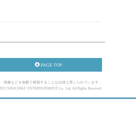
PAGE TOP
・画像などを無断で複製することは法律上禁じられています。
-2013 SHOCHIKU ENTERTAINMENT Co,. Ltd. All Rights Reserved.