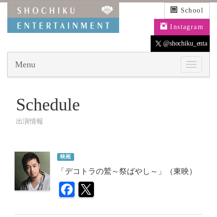
School
Instagram
@shochiku_enta
Menu
Schedule
出演情報
映画
「デコトラの鷲～祭ばやし～」（東映）