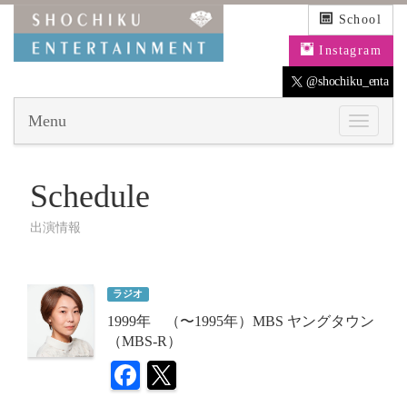
School
Instagram
@shochiku_enta
Menu
Schedule
出演情報
ラジオ
1999年 （〜1995年）MBS ヤングタウン
（MBS-R）