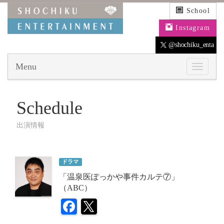
School
Instagram
@shochiku_enta
Menu
Schedule
出演情報
ドラマ
「温泉医ぽっかや事件カルテ⑦」
（ABC）