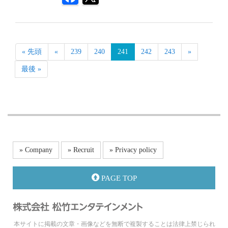
« 先頭
«
239
240
241
242
243
»
最後 »
» Company
» Recruit
» Privacy policy
PAGE TOP
本サイトに掲載の文章・画像などを無断で複製することは法律上禁じられ