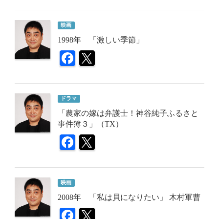
映画
1998年 「激しい季節」
ドラマ
「農家の嫁は弁護士！神谷純子ふるさと
事件簿３」（TX）
映画
2008年 「私は貝になりたい」 木村軍曹