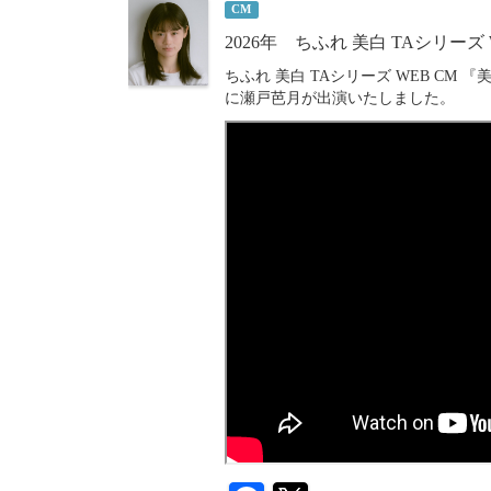
CM
2026年 ちふれ 美白 TAシリー
ちふれ 美白 TAシリーズ WEB CM
に瀬戸芭月が出演いたしました。