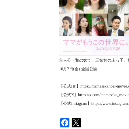
主人公・和の妹で、三姉妹の末っ子、
10月2日(金) 全国公開
【公式HP】https://mamaseka.toei-movie.
【公式X】https://x.com/mamaseka_movi
【公式Instagram】https://www.instagram