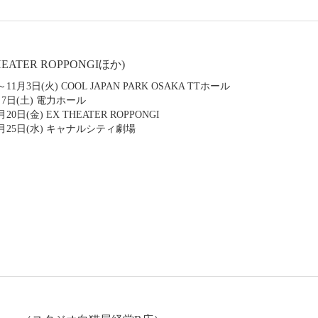
ATER ROPPONGIほか)
月3日(火) COOL JAPAN PARK OSAKA TTホール
月7日(土) 電力ホール
0日(金) EX THEATER ROPPONGI
11月25日(水) キャナルシティ劇場