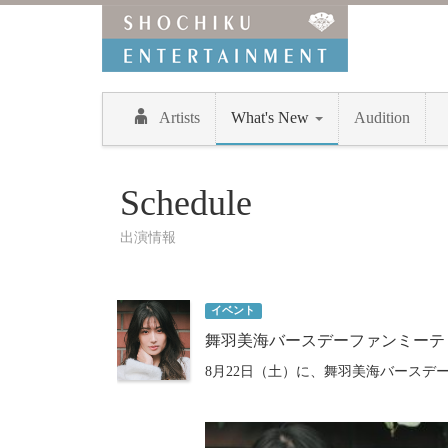
Artists
What's New
Audition
Schedule
出演情報
イベント
舞羽美海バースデーファンミーテ
8月22日（土）に、舞羽美海バースデ