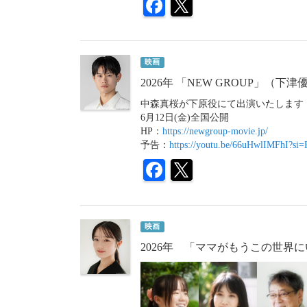
映画
2026年 「NEW GROUP」（下
中森真桜が下原役にて出演いたします
6月12日(金)全国公開
HP：
https://newgroup-movie.jp/
予告：
https://youtu.be/66uHwlIMFhI?
映画
2026年 「ママがもうこの世